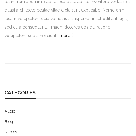
totam rem aperiam, eaque ipsa quae ab illo inventore veritatis et
quasi architecto beatae vitae dicta sunt explicabo. Nemo enim
ipsam voluptatem quia voluptas sit aspernatur aut odit aut fugit,
sed quia consequuntur magni dolores eos qui ratione
voluptatem sequi nesciunt.
(more…)
CATEGORIES
Audio
Blog
Quotes