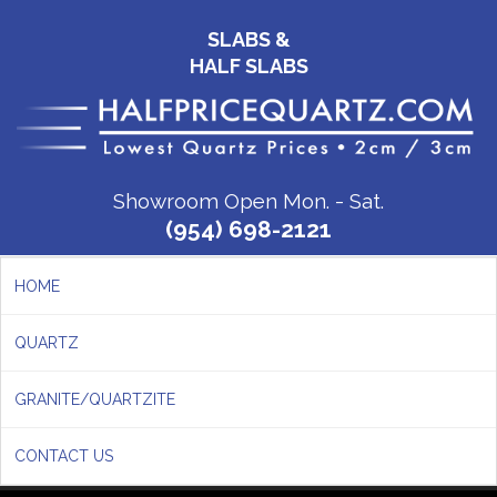
SLABS &
HALF SLABS
Showroom Open Mon. - Sat.
(954) 698-2121
HOME
QUARTZ
GRANITE/QUARTZITE
CONTACT US