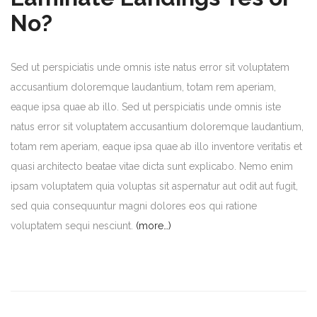
No?
Sed ut perspiciatis unde omnis iste natus error sit voluptatem
accusantium doloremque laudantium, totam rem aperiam,
eaque ipsa quae ab illo. Sed ut perspiciatis unde omnis iste
natus error sit voluptatem accusantium doloremque laudantium,
totam rem aperiam, eaque ipsa quae ab illo inventore veritatis et
quasi architecto beatae vitae dicta sunt explicabo. Nemo enim
ipsam voluptatem quia voluptas sit aspernatur aut odit aut fugit,
sed quia consequuntur magni dolores eos qui ratione
voluptatem sequi nesciunt.
(more…)