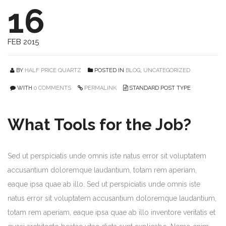
16
FEB 2015
BY
HALF PRICE QUARTZ
POSTED IN
BLOG
,
UNCATEGORIZED
WITH
0 COMMENTS
PERMALINK
STANDARD POST TYPE
What Tools for the Job?
Sed ut perspiciatis unde omnis iste natus error sit voluptatem
accusantium doloremque laudantium, totam rem aperiam,
eaque ipsa quae ab illo. Sed ut perspiciatis unde omnis iste
natus error sit voluptatem accusantium doloremque laudantium,
totam rem aperiam, eaque ipsa quae ab illo inventore veritatis et