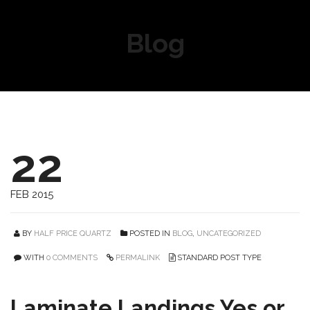
Blog
22
FEB 2015
BY
HALF PRICE QUARTZ
POSTED IN
BLOG
,
UNCATEGORIZED
WITH
0 COMMENTS
PERMALINK
STANDARD POST TYPE
Laminate Landings Yes or