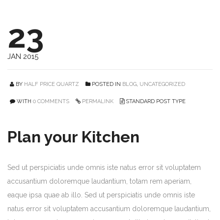
23
JAN 2015
BY
HALF PRICE QUARTZ
POSTED IN
BLOG
,
UNCATEGORIZED
WITH
0 COMMENTS
PERMALINK
STANDARD POST TYPE
Plan your Kitchen
Sed ut perspiciatis unde omnis iste natus error sit voluptatem
accusantium doloremque laudantium, totam rem aperiam,
eaque ipsa quae ab illo. Sed ut perspiciatis unde omnis iste
natus error sit voluptatem accusantium doloremque laudantium,